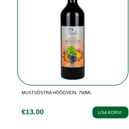
MUSTSÕSTRA HÕÕGVEIN, 750ML
€
13.00
LISA KORVI