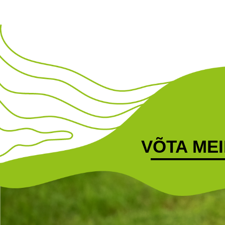
VÕTA ME