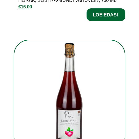
HÕRAK, SÕSTRA-MÜNDI VAHUVEIN, 750 ML
€
16.00
LOE EDASI