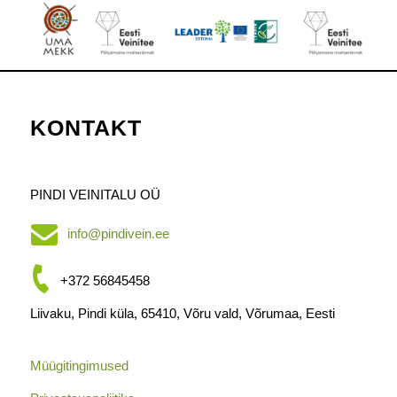
KONTAKT
PINDI VEINITALU OÜ
info@pindivein.ee
+372 56845458
Liivaku, Pindi küla, 65410, Võru vald, Võrumaa, Eesti
Müügitingimused