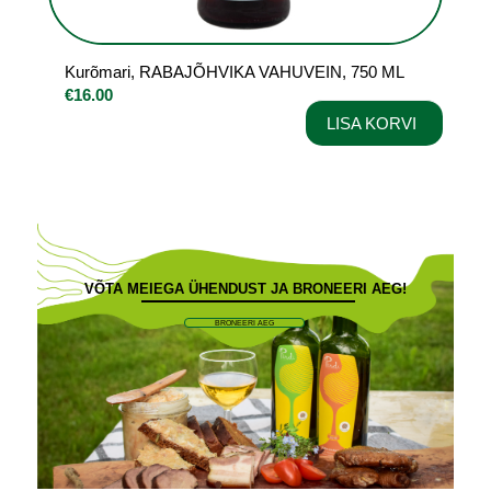
Kurõmari, RABAJÕHVIKA VAHUVEIN, 750 ML
€
16.00
LISA KORVI
VÕTA MEIEGA ÜHENDUST JA BRONEERI AEG!
BRONEERI AEG