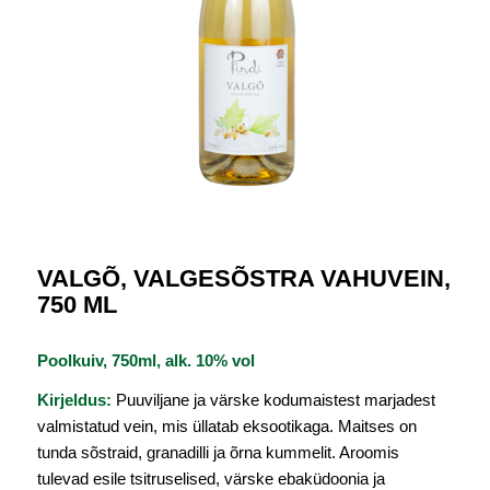
VALGÕ, VALGESÕSTRA VAHUVEIN,
750 ML
Poolkuiv, 750ml, alk. 10% vol
Kirjeldus:
Puuviljane ja värske kodumaistest marjadest
valmistatud vein, mis üllatab eksootikaga. Maitses on
tunda sõstraid, granadilli ja õrna kummelit. Aroomis
tulevad esile tsitruselised, värske ebaküdoonia ja