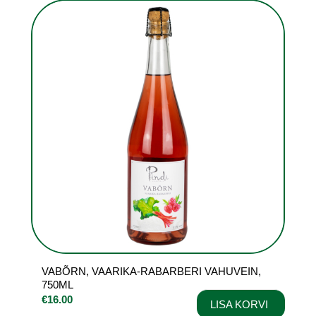
VABÕRN, VAARIKA-RABARBERI VAHUVEIN,
750ML
€
16.00
LISA KORVI